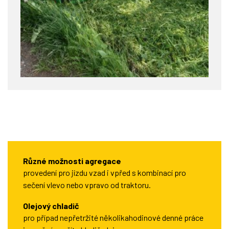
Různé možnosti agregace
provedení pro jízdu vzad i vpřed s kombinací pro
sečení vlevo nebo vpravo od traktoru.
Olejový chladič
pro případ nepřetržité několikahodinové denné práce