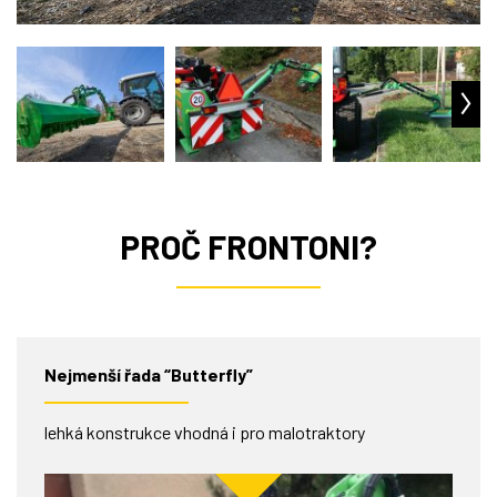
PROČ FRONTONI?
Nejmenší řada “Butterfly”
lehká konstrukce vhodná i pro malotraktory