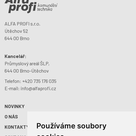
ALFA PROFI s.r.o.
Útěchov 52
644 00 Brno
Kancelář:
Průmyslový areál ŠLP,
644 00 Brno-Útěchov
Telefon:
+420 735 176 035
E-mail:
info@alfaprofi.cz
NOVINKY
O NÁS
Používáme soubory
KONTAKTY