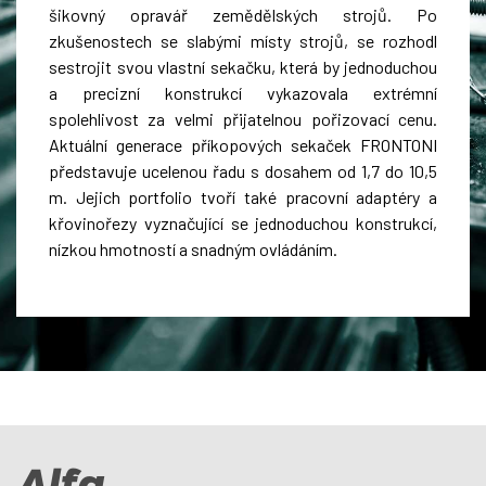
šikovný opravář zemědělských strojů. Po
zkušenostech se slabými místy strojů, se rozhodl
sestrojit svou vlastní sekačku, která by jednoduchou
a precizní konstrukcí vykazovala extrémní
spolehlivost za velmi přijatelnou pořizovací cenu.
Aktuální generace příkopových sekaček FRONTONI
představuje ucelenou řadu s dosahem od 1,7 do 10,5
m. Jejich portfolio tvoří také pracovní adaptéry a
křovinořezy vyznačující se jednoduchou konstrukcí,
nízkou hmotností a snadným ovládáním.