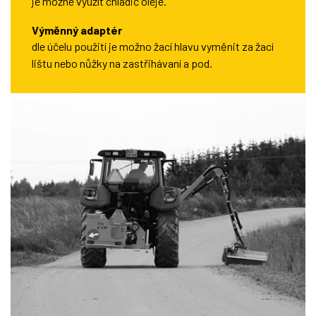
je možné využít chladič oleje.
Výměnný adaptér
dle účelu použití je možno žací hlavu vyměnit za žací
lištu nebo nůžky na zastřihávaní a pod.