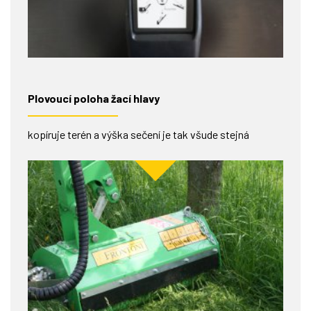
Plovoucí poloha žací hlavy
kopíruje terén a výška sečení je tak všude stejná