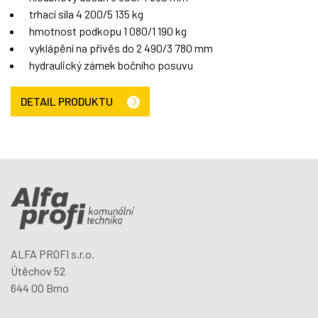
trhací síla 4 200/5 135 kg
hmotnost podkopu 1 080/1 190 kg
vyklápění na přívěs do 2 490/3 780 mm
hydraulický zámek bočního posuvu
DETAIL PRODUKTU
ALFA PROFI s.r.o.
Útěchov 52
644 00 Brno