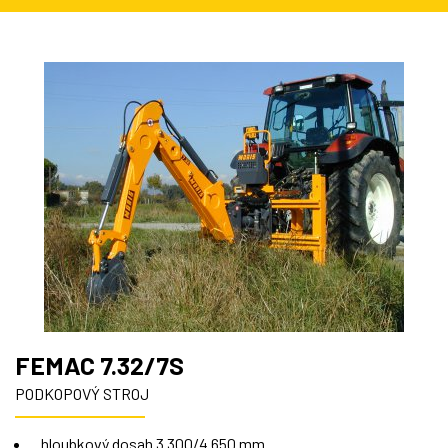
FEMAC 7.32/7S
PODKOPOVÝ STROJ
hloubkový dosah 3 300/4 650 mm