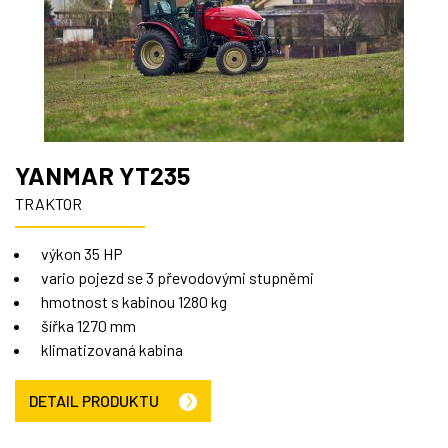
YANMAR YT235
TRAKTOR
výkon 35 HP
vario pojezd se 3 převodovými stupněmi
hmotnost s kabinou 1280 kg
šířka 1270 mm
klimatizovaná kabina
DETAIL PRODUKTU