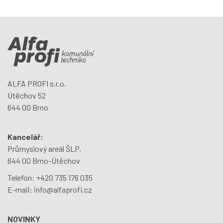
ALFA PROFI s.r.o.
Útěchov 52
644 00 Brno
Kancelář:
Průmyslový areál ŠLP,
644 00 Brno-Útěchov
Telefon:
+420 735 176 035
E-mail:
info@alfaprofi.cz
NOVINKY