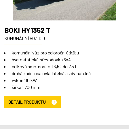
BOKI HY1352 T
KOMUNÁLNÍ VOZIDLO
komunální vůz pro celoroční údržbu
hydrostatická převodovka 6x4
celková hmotnost od 3,5 t do 7,5 t
druhá zadní osa ovladatelná a zdvihatelná
výkon 110 kW
šířka 1 700 mm
DETAIL PRODUKTU