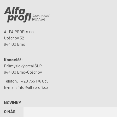
ALFA PROFI s.r.o.
Útěchov 52
644 00 Brno
Kancelář:
Průmyslový areál ŠLP,
644 00 Brno-Útěchov
Telefon:
+420 735 176 035
E-mail:
info@alfaprofi.cz
NOVINKY
O NÁS