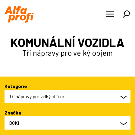
PRODUKTY
KOMUNÁLNÍ VOZIDLA
NOVINKY
Tři nápravy pro velký objem
O NÁS
KARIÉRA
Kategorie:
REFERENCE
Tři nápravy pro velký objem
KONTAKTY
Značka:
BOKI