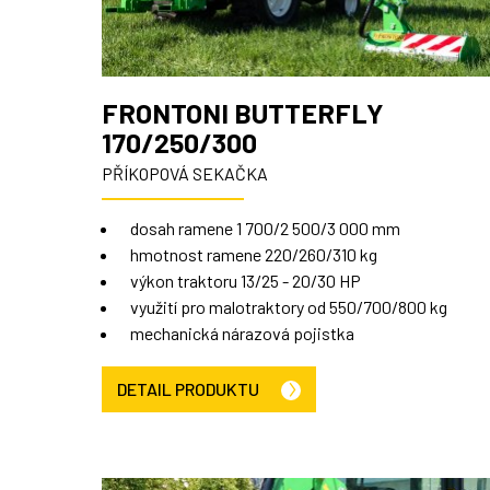
FRONTONI BUTTERFLY
170/250/300
PŘÍKOPOVÁ SEKAČKA
dosah ramene 1 700/2 500/3 000 mm
hmotnost ramene 220/260/310 kg
výkon traktoru 13/25 - 20/30 HP
využití pro malotraktory od 550/700/800 kg
mechanická nárazová pojistka
DETAIL PRODUKTU