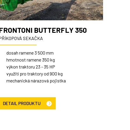
FRONTONI BUTTERFLY 350
PŘÍKOPOVÁ SEKAČKA
dosah ramene 3 500 mm
hmotnost ramene 350 kg
výkon traktoru 23 - 35 HP
využití pro traktory od 900 kg
mechanická nárazová pojistka
DETAIL PRODUKTU