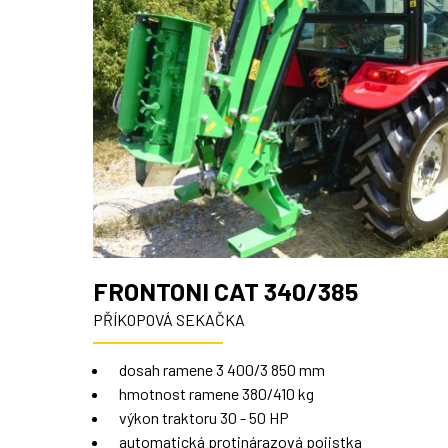
FRONTONI CAT 340/385
PŘÍKOPOVÁ SEKAČKA
dosah ramene 3 400/3 850 mm
hmotnost ramene 380/410 kg
výkon traktoru 30 - 50 HP
automatická protinárazová pojistka