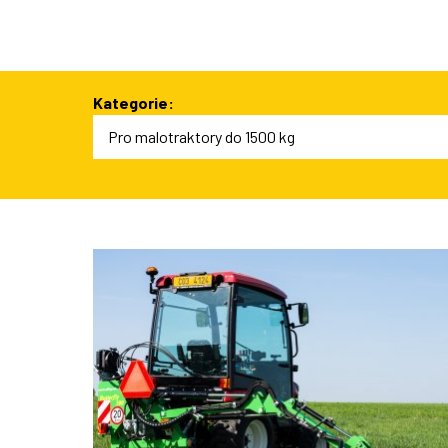
Ideální rozměr na chodníky
Tři nápravy pro velký objem
Kategorie:
Pro malotraktory do 1500 kg